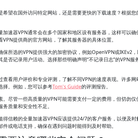
是希望在国外访问特定网站，还是需要更快的下载速度？根据您
量加速器VPN通常会在多个国家和地区设有服务器，这样可以确
看VPN提供商的官方网站，了解其服务器的具体位置。
所选的VPN提供强大的加密协议，例如OpenVPN或IKEv2
是否记录用户活动。选择那些明确声明“不记录日志”的VPN服
过查看用户评价和专业评测，了解不同VPN的速度表现。许多网
选择。例如，您可以参考
Tom's Guide
的评测报告。
素。尽管一些高质量的VPN可能需要支付一定的费用，但切勿仅
服务质量和安全性不足。
值得信赖的全量加速器VPN应该提供24/7的客户服务，以便及时
邮件或电话支持，确保在遇到问题时能得到及时帮助。