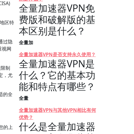
ISA)
全量加速器VPN免
费版和破解版的基
他地区特
本区别是什么？
。
通过隐
全量加
重视网
全量加速器VPN是否支持永久使用？
全量加速器VPN是
意限制
什么？它的基本功
定，尤
能和特点有哪些？
适的全
全量
全量加速器VPN与其他VPN相比有何
优势？
什么是全量加速器
您的上