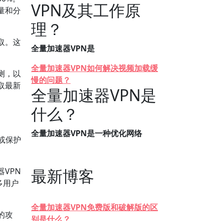
VPN及其工作原
量和分
理？
取。这
全量加速器VPN是
全量加速器VPN如何解决视频加载缓
测，以
慢的问题？
取最新
全量加速器VPN是
什么？
全量加速器VPN是一种优化网络
或保护
最新博客
VPN
多用户
全量加速器VPN免费版和破解版的区
的攻
别是什么？