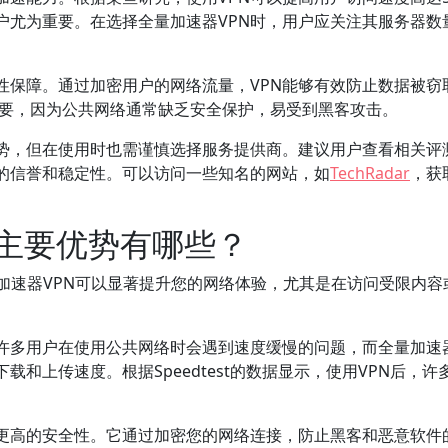
户尤为重要。在选择全量加速器VPN时，用户应关注其服务器数
性保障。通过加密用户的网络流量，VPN能够有效防止数据被窃
其重要，因为公共网络通常缺乏安全保护，易受到黑客攻击。
优势，但在使用时也需谨慎选择服务提供商。建议用户查看相关评
好的信誉和稳定性。可以访问一些知名的网站，如
TechRadar
，获
的主要优势有哪些？
加速器VPN可以显著提升您的网络体验，尤其是在访问受限内容
许多用户在使用公共网络时会遇到速度缓慢的问题，而全量加速器
和上传速度。根据Speedtest的数据显示，使用VPN后，许
了更高的安全性。它通过加密您的网络连接，防止黑客和恶意软件