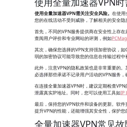
使用全量加速器VPN
使用全量加速器VPN需关注安全风险。
在使用
您的在线活动不受到威胁，了解相关的安全隐
首先，不同的VPN服务提供商在安全性上存在
查阅用户评价和专业网站的评测，例如
PCMag
其次，确保您选择的VPN支持强加密协议，如O
弱的加密协议可能导致您的信息在传输过程中
此外，注意VPN的隐私政策也是非常重要的。
必选择那些承诺不记录用户活动的VPN服务
在连接全量加速器VPN时，建议定期检查VP
泄露真实IP地址。同时，您可以使用工具如
IP
最后，保持您的VPN软件和设备的更新。软
提升VPN的性能，还能增强其安全性，保护您
全量加速器VPN常见