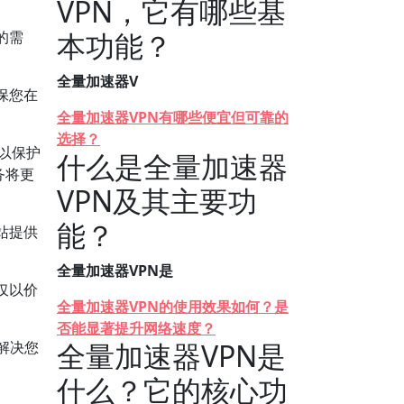
VPN，它有哪些基
本功能？
的需
全量加速器V
保您在
全量加速器VPN有哪些便宜但可靠的
选择？
，以保护
什么是全量加速器
务将更
VPN及其主要功
能？
站提供
全量加速器VPN是
仅以价
全量加速器VPN的使用效果如何？是
否能显著提升网络速度？
全量加速器VPN是
解决您
什么？它的核心功