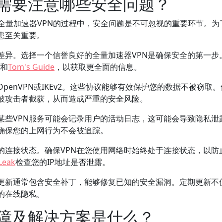
时需要注意哪些安全问题？
全量加速器VPN的过程中，安全问题是不可忽视的重要环节。为
患至关重要。
差异。选择一个信誉良好的全量加速器VPN是确保安全的第一步
和
Tom's Guide
，以获取更全面的信息。
penVPN或IKEv2。这些协议能够有效保护您的数据不被窃取
被攻击者截获，从而造成严重的安全风险。
某些VPN服务可能会记录用户的活动日志，这可能会导致隐私泄
，确保您的上网行为不会被追踪。
N的连接状态。确保VPN在您使用网络时始终处于连接状态，以防
 Leak
检查您的IP地址是否泄露。
件更新通常包含安全补丁，能够修复已知的安全漏洞。定期更新不
的在线隐私。
故障及解决方案是什么？